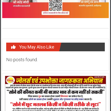
You May Also Like
No posts found.