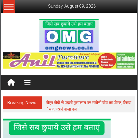
Skip
Sunday, August 09, 2026
to
content
OMG
News
OMG
News
after
Breaking News:
पीएम मोदी से पहली मुलाकात पर सयोनी घोष का पोस्ट, लिखा
every
-' याद रखने वाला पल '
click