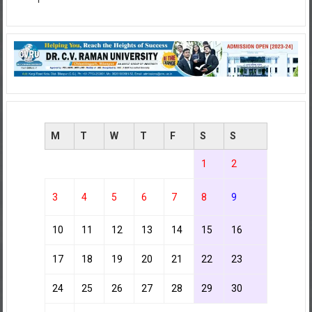
M
T
W
T
F
S
S
1
2
3
4
5
6
7
8
9
10
11
12
13
14
15
16
17
18
19
20
21
22
23
24
25
26
27
28
29
30