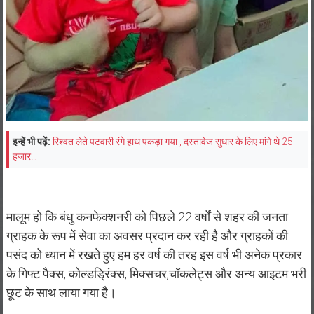
इन्हें भी पढ़ें:
रिश्वत लेते पटवारी रंगे हाथ पकड़ा गया , दस्तावेज सुधार के लिए मांगे थे 25
हजार…
मालूम हो कि बंधु कनफेक्शनरी को पिछले 22 वर्षों से शहर की जनता
ग्राहक के रूप में सेवा का अवसर प्रदान कर रही है और ग्राहकों की
पसंद को ध्यान में रखते हुए हम हर वर्ष की तरह इस वर्ष भी अनेक प्रकार
के गिफ्ट पैक्स, कोल्डड्रिंक्स, मिक्सचर,चॉकलेट्स और अन्य आइटम भरी
छूट के साथ लाया गया है।