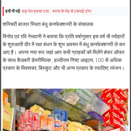
इन्हें भी पढ़ें:
बड़ा रेल हादसा टला… बरगद के पेड़ से टकराई ट्रेन
शनिचरी बाजार स्थित बंधु कनफेक्शनरी के संचालक
विनोद एवं रवि नेभवानी ने बताया कि प्रति वर्षानुसार इस वर्ष भी त्योहारों
के शुरुआती दौर में रक्षा बंधन के शुभ अवसर में बंधु कनफेक्शनरी ले कर
आए है। अपना नया रूप जहां आप सभी ग्राहकों को मिलेंगे बंफर ऑफर
के साथ कैडबरी डेयरीमिल्क , हल्दीराम गिफ्ट आइटम, 100 से अधिक
प्रकार के मिक्सचर, बिस्कुट और भी अन्य प्रकार के स्वादिष्ट व्यंजन।