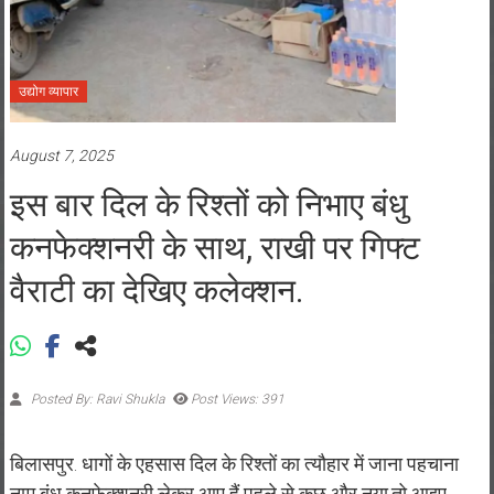
उद्योग व्यापार
August 7, 2025
इस बार दिल के रिश्तों को निभाए बंधु
कनफेक्शनरी के साथ, राखी पर गिफ्ट
वैराटी का देखिए कलेक्शन.
Posted By: Ravi Shukla
Post Views: 391
बिलासपुर. धागों के एहसास दिल के रिश्तों का त्यौहार में जाना पहचाना
नाम बंधु कनफेक्शनरी लेकर आए हैं पहले से कुछ और नया,तो आइए