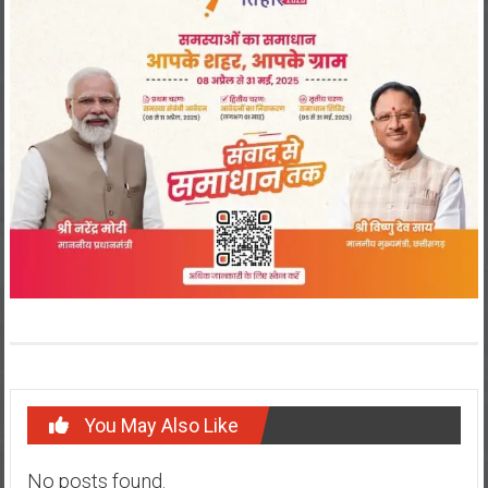
You May Also Like
No posts found.