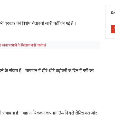
Se
भी प्रकार की विशेष चेतावनी जारी नहीं की गई है।
ंटा थाना प्रभारी के खिलाफ बड़ी कार्रवाई
े के संकेत हैं। तापमान में धीरे-धीरे बढ़ोतरी से दिन में गर्मी का
की संभावना है। यहां अधिकतम तापमान 34 डिग्री सेल्सियस और