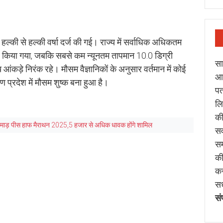
ि हल्की से हल्की वर्षा दर्ज की गई। राज्य में सर्वाधिक अधिकतम
र्ज किया गया, जबकि सबसे कम न्यूनतम तापमान 10.0 डिग्री
सा
य आंकड़े निरंक रहे। मौसम वैज्ञानिकों के अनुसार वर्तमान में कोई
आप
ण प्रदेश में मौसम शुष्क बना हुआ है।
पत
लि
की
झमाड़ पीस हाफ मैराथन 2025,5 हजार से अधिक धावक होंगे शामिल
सर
सम
की
कर
सध
सं