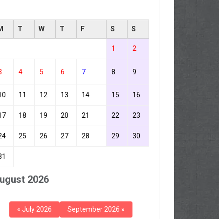
M
T
W
T
F
S
S
1
2
3
4
5
6
7
8
9
10
11
12
13
14
15
16
17
18
19
20
21
22
23
24
25
26
27
28
29
30
31
ugust 2026
« July 2026
September 2026 »