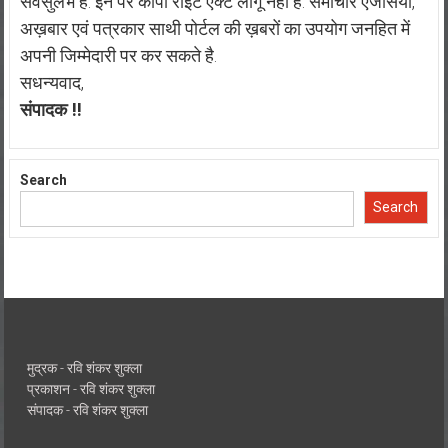
सर्वसुलभ है. इन पर कॉपी राइट एक्ट लागू नहीं है. समाचार एजेंसियां,
अख़बार एवं पत्रकार साथी पोर्टल की ख़बरों का उपयोग जनहित में
अपनी जिम्मेदारी पर कर सकते है.
सधन्यवाद,
संपादक !!
Search
Search
मुद्रक - रवि शंकर शुक्ला
प्रकाशन - रवि शंकर शुक्ला
संपादक - रवि शंकर शुक्ला