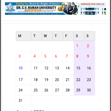
M
T
W
T
F
S
S
1
2
3
4
5
6
7
8
9
10
11
12
13
14
15
16
17
18
19
20
21
22
23
24
25
26
27
28
29
30
31