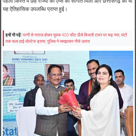
पहली किस्त में छह राज्यों को एम्स की सौगात मिली और छत्तीसगढ़ को भी
यह ऐतिहासिक उपलब्धि प्राप्त हुई।
इन्हें भी पढ़ें:
पत्नी से नाराज़ होकर युवक 400 फीट ऊँचे बिजली टावर पर चढ़ गया, घंटों
तक चला हाई-वोल्टेज ड्रामा, पुलिस ने समझाकर नीचे उतारा