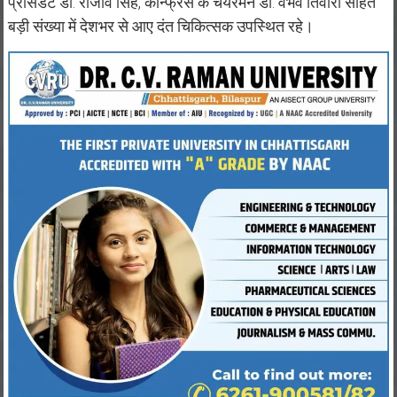
प्रेसिडेंट डॉ. राजीव सिंह, कॉन्फ्रेंस के चेयरमैन डॉ. वैभव तिवारी सहित
बड़ी संख्या में देशभर से आए दंत चिकित्सक उपस्थित रहे।